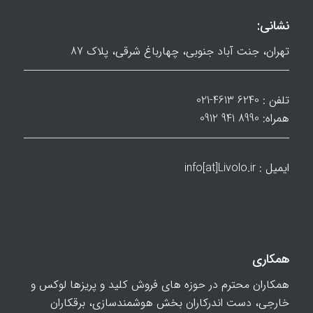
نشانی:
تهران، جنت آباد جنوبی، چهارباغ شرقی، پلاک 87
تلفن : 6240 4613-021
همراه: 8990 941 0912
ایمیل : info[at]Livolo.ir
همکاری
همکاران محترم در حوزه های فروش کلید و پریزها لوکس و
خارجی، دست اندرکاران بخش هوشمندسازی، برقکاران