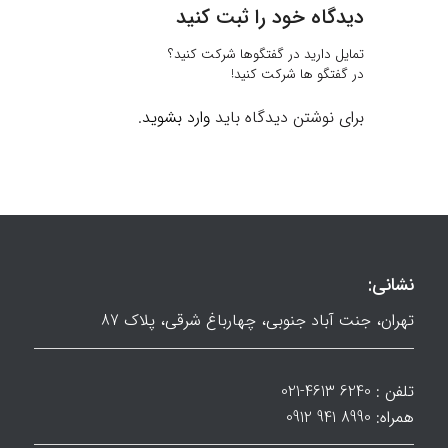
دیدگاه خود را ثبت کنید
تمایل دارید در گفتگوها شرکت کنید؟
در گفتگو ها شرکت کنید!
برای نوشتن دیدگاه باید
وارد بشوید
.
نشانی:
تهران، جنت آباد جنوبی، چهارباغ شرقی، پلاک 87
تلفن : 6240 4613-021
همراه: 8990 941 0912